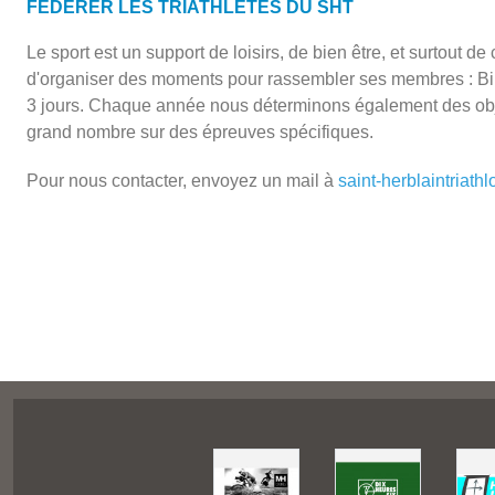
FEDERER LES TRIATHLETES DU SHT
Le sport est un support de loisirs, de bien être, et surtout de
d'organiser des moments pour rassembler ses membres : Bik
3 jours. Chaque année nous déterminons également des object
grand nombre sur des épreuves spécifiques.
Pour nous contacter, envoyez un mail à
saint-herblaintriat