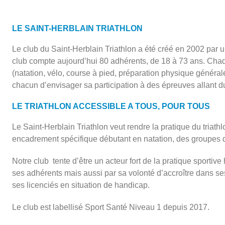
LE SAINT-HERBLAIN TRIATHLON
Le club du Saint-Herblain Triathlon a été créé en 2002 pa
club compte aujourd’hui 80 adhérents, de 18 à 73 ans. Cha
(natation, vélo, course à pied, préparation physique généra
chacun d’envisager sa participation à des épreuves allant du
LE TRIATHLON ACCESSIBLE A TOUS, POUR TOUS
Le Saint-Herblain Triathlon veut rendre la pratique du triath
encadrement spécifique débutant en natation, des groupes 
Notre club tente d’être un acteur fort de la pratique sportive
ses adhérents mais aussi par sa volonté d’accroître dans ses
ses licenciés en situation de handicap.
Le club est labellisé Sport Santé Niveau 1 depuis 2017.