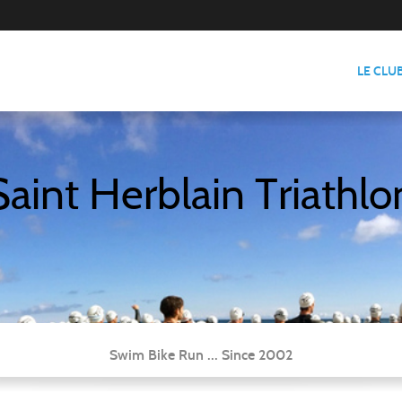
LE CLU
Saint Herblain Triathlo
Swim Bike Run ... Since 2002