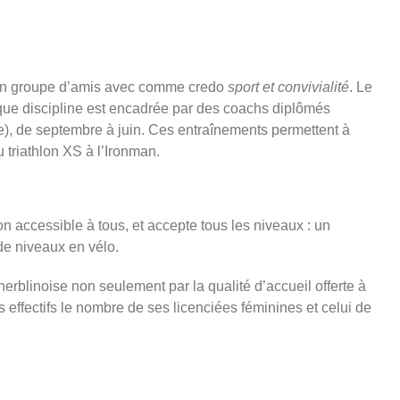
r un groupe d’amis avec comme credo
sport et convivialité
. Le
que discipline est encadrée par des coachs diplômés
le), de septembre à juin. Ces entraînements permettent à
 triathlon XS à l’Ironman.
lon accessible à tous, et accepte tous les niveaux : un
de niveaux en vélo.
 herblinoise non seulement par la qualité d’accueil offerte à
 effectifs le nombre de ses licenciées féminines et celui de