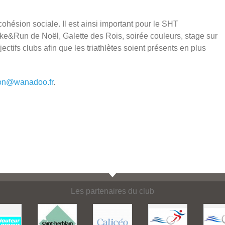
 cohésion sociale. Il est ainsi important pour le SHT
e&Run de Noël, Galette des Rois, soirée couleurs, stage sur
ifs clubs afin que les triathlètes soient présents en plus
hlon@wanadoo.fr
.
Les partenaires du club