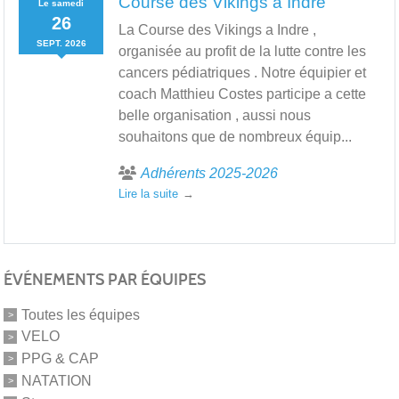
Course des Vikings a Indre
Le
samedi
26
La Course des Vikings a Indre ,
SEPT.
2026
organisée au profit de la lutte contre les
cancers pédiatriques . Notre équipier et
coach Matthieu Costes participe a cette
belle organisation , aussi nous
souhaitons que de nombreux équip...
Adhérents 2025-2026
Lire la suite
ÉVÉNEMENTS PAR ÉQUIPES
Toutes les équipes
VELO
PPG & CAP
NATATION