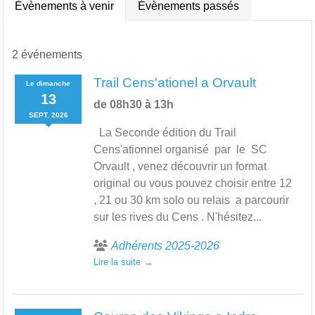
Évènements à venir
Évènements passés
2 événements
Trail Cens'ationel a Orvault
Le
dimanche
13
de 08h30 à 13h
SEPT.
2026
La Seconde édition du Trail
Cens'ationnel organisé par le SC
Orvault , venez découvrir un format
original ou vous pouvez choisir entre 12
, 21 ou 30 km solo ou relais a parcourir
sur les rives du Cens . N'hésitez...
Adhérents 2025-2026
Lire la suite