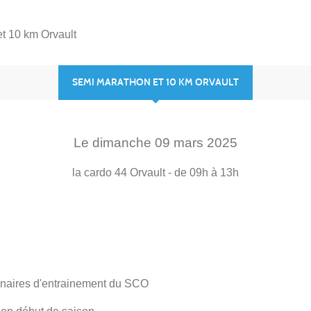
t 10 km Orvault
SEMI MARATHON ET 10 KM ORVAULT
Le
dimanche
09
mars
2025
la cardo
44
Orvault
- de 09h à 13h
enaires d'entrainement du SCO