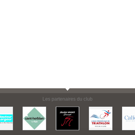
Les partenaires du club