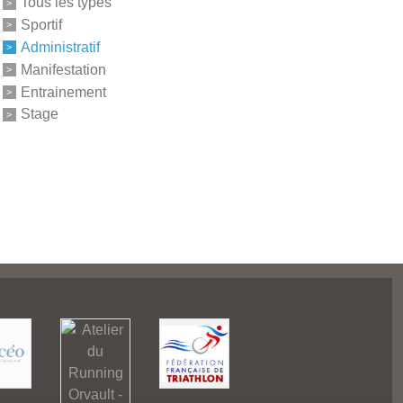
Tous les types
Sportif
Administratif
Manifestation
Entrainement
Stage