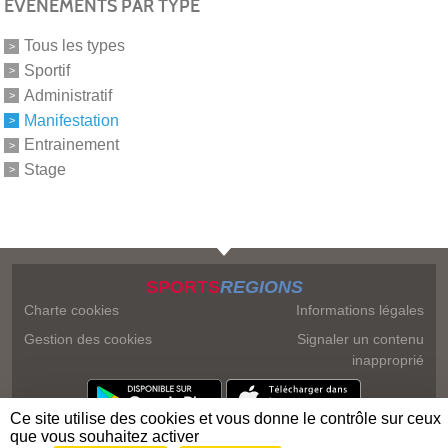
ÉVÉNEMENTS PAR TYPE
Tous les types
Sportif
Administratif
Manifestation
Entrainement
Stage
SPORTS
REGIONS
Charte cookies
Informations légales
Gestion des cookies
Signaler un contenu
inapproprié
Ce site utilise des cookies et vous donne le contrôle sur ceux
que vous souhaitez activer