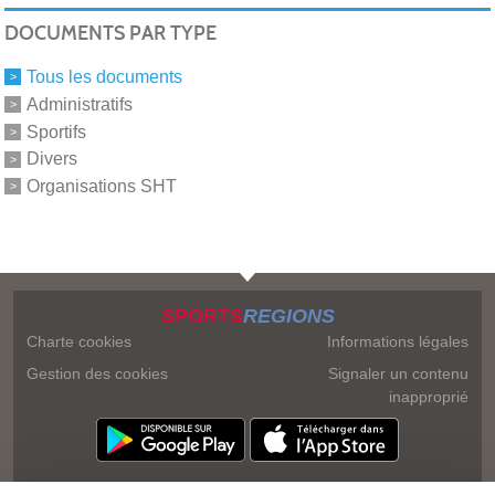
DOCUMENTS PAR TYPE
Tous les documents
Administratifs
Sportifs
Divers
Organisations SHT
SPORTS
REGIONS
Charte cookies
Informations légales
Gestion des cookies
Signaler un contenu
inapproprié