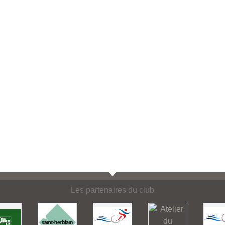
Les partenaires du club