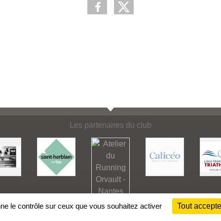
Les partenaires du club
nne le contrôle sur ceux que vous souhaitez activer
Tout accepte