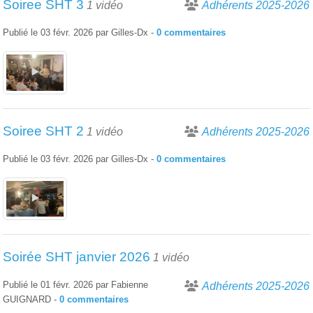
Soiree SHT 3
1 vidéo
Adhérents 2025-2026
Publié le
03 févr. 2026
par
Gilles-Dx
-
0
commentaires
Soiree SHT 2
1 vidéo
Adhérents 2025-2026
Publié le
03 févr. 2026
par
Gilles-Dx
-
0
commentaires
Soirée SHT janvier 2026
1 vidéo
Publié le
01 févr. 2026
par
Fabienne
Adhérents 2025-2026
GUIGNARD
-
0
commentaires